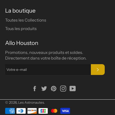
La boutique
Toutes les Collections
Tous les produits
Allo Houston
Promotions, nouveaux produits et soldes.
Directement dans votre boîte de réception.
S'INSCRIR
Facebook
Twitter
Pinterest
Instagram
YouTube
© 2026,
Les Astronautes
.
Méthodes
de