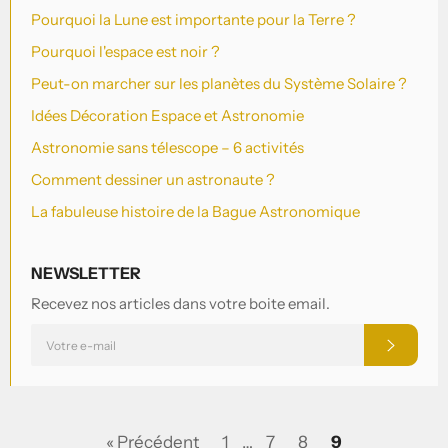
Pourquoi la Lune est importante pour la Terre ?
Pourquoi l'espace est noir ?
Peut-on marcher sur les planètes du Système Solaire ?
Idées Décoration Espace et Astronomie
Astronomie sans télescope – 6 activités
Comment dessiner un astronaute ?
La fabuleuse histoire de la Bague Astronomique
NEWSLETTER
Recevez nos articles dans votre boite email.
INSCRIVEZ-
S'INSCRI
VOUS
POUR
RECEVOIR
LES
TOUTES
DERNIÈRES
NOUVELLES,
« Précédent
1
…
7
8
9
OFFRES