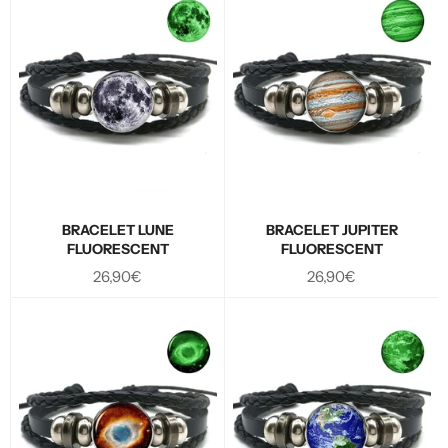
BRACELET LUNE
BRACELET JUPITER
FLUORESCENT
FLUORESCENT
Prix
Prix
26,90€
26,90€
régulier
régulier