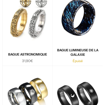
BAGUE LUMINEUSE DE LA
BAGUE ASTRONOMIQUE
GALAXIE
Prix
31,90€
Épuisé
régulier