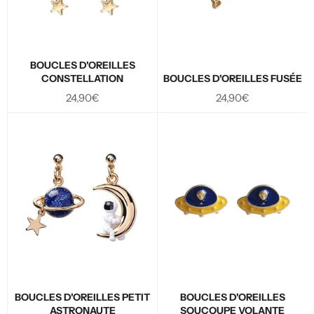
BOUCLES D'OREILLES
CONSTELLATION
BOUCLES D'OREILLES FUSÉE
Prix
Prix
24,90€
24,90€
régulier
régulier
BOUCLES D'OREILLES PETIT
BOUCLES D'OREILLES
ASTRONAUTE
SOUCOUPE VOLANTE