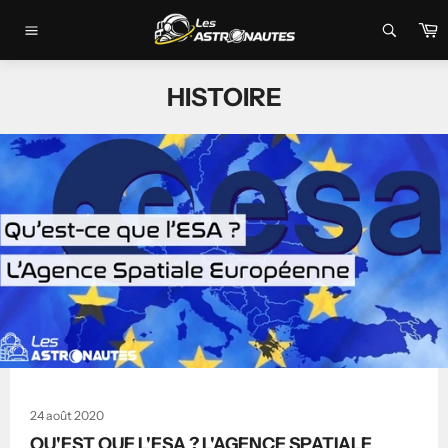
Passer
P
au
Navigation
contenu
HISTOIRE
24 août 2020
QU'EST QUE L'ESA ? L'AGENCE SPATIALE