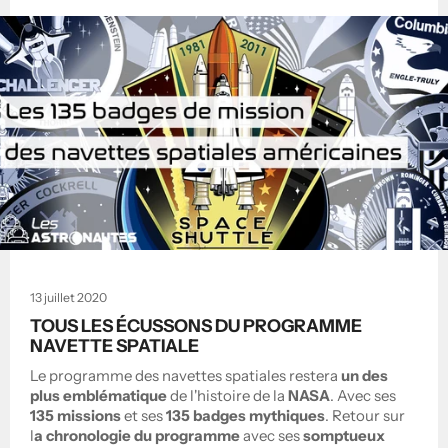
13 juillet 2020
TOUS LES ÉCUSSONS DU PROGRAMME
NAVETTE SPATIALE
Le programme des navettes spatiales restera
un des
plus emblématique
de l'histoire de la
NASA
. Avec ses
135 missions
et ses
135 badges mythiques
. Retour sur
l
a chronologie du programme
avec ses
somptueux