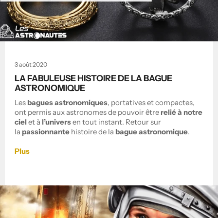
3 août 2020
LA FABULEUSE HISTOIRE DE LA BAGUE
ASTRONOMIQUE
Les
bagues astronomiques
, portatives et compactes,
ont permis aux astronomes de pouvoir être
relié à notre
ciel
et à
l’univers
en tout instant. Retour sur
la
passionnante
histoire de la
bague astronomique
.
Plus