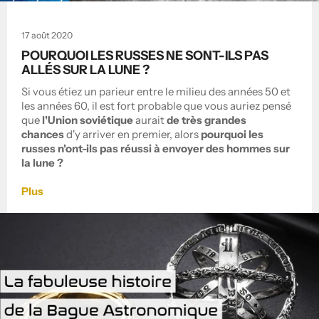
17 août 2020
POURQUOI LES RUSSES NE SONT-ILS PAS
ALLÉS SUR LA LUNE ?
Si vous étiez un parieur entre le milieu des années 50 et
les années 60, il est fort probable que vous auriez pensé
que
l'Union soviétique
aurait
de très grandes
chances
d'y arriver en premier, alors
pourquoi les
russes n'ont-ils pas réussi à envoyer des hommes sur
la lune ?
Plus