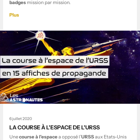
badges
mission par mission.
Plus
6 juillet 2020
LA COURSE À L'ESPACE DE L'URSS
Une
course à l'espace
a opposé l’
URSS
aux Etats-Unis