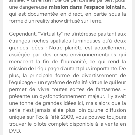
année) - un ensemble de personnes partent pour
une dangereuse
mission dans l'espace lointain
,
qui est documentée en direct, en partie sous la
forme d'un reality show diffusé sur Terre.
Cependant, "Virtuality" ne s'intéresse pas tant aux
étranges roches spatiales lumineuses qu'à deux
grandes idées : Notre planète est actuellement
assiégée par des crises environnementales qui
menacent la fin de l'humanité, ce qui rend la
mission de l'équipage d'autant plus importante. De
plus, la principale forme de divertissement de
l'équipage - un système de réalité virtuelle qui leur
permet de vivre toutes sortes de fantasmes -
présente un dysfonctionnement majeur. Il y avait
une tonne de grandes idées ici, mais alors que la
série n'est jamais allée plus loin qu'une diffusion
unique sur Fox à l'été 2009, vous pouvez toujours
trouver le pilote complet disponible à la vente en
DVD.