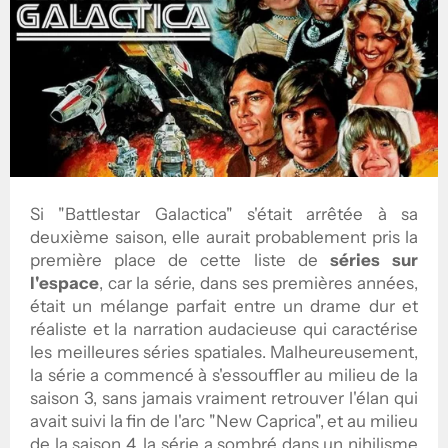
Si "Battlestar Galactica" s'était arrêtée à sa
deuxième saison, elle aurait probablement pris la
première place de cette liste de
séries sur
l'espace
, car la série, dans ses premières années,
était un mélange parfait entre un drame dur et
réaliste et la narration audacieuse qui caractérise
les meilleures séries spatiales. Malheureusement,
la série a commencé à s'essouffler au milieu de la
saison 3, sans jamais vraiment retrouver l'élan qui
avait suivi la fin de l'arc "New Caprica", et au milieu
de la saison 4, la série a sombré dans un nihilisme