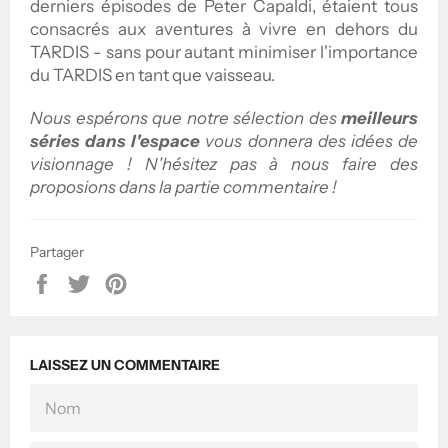
derniers épisodes de Peter Capaldi, étaient tous
consacrés aux aventures à vivre en dehors du
TARDIS - sans pour autant minimiser l'importance
du TARDIS en tant que vaisseau.
Nous espérons que notre sélection des
meilleurs
séries dans l'espace
vous donnera des idées de
visionnage ! N'hésitez pas à nous faire des
proposions dans la partie commentaire !
Partager
Partager
Tweeter
Épingler
sur
sur
sur
Facebook
Twitter
Pinterest
LAISSEZ UN COMMENTAIRE
NOM