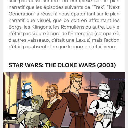
soit pas aussi sombre ou complexe sur le plan
narratif que les épisodes suivants de "Trek", "Next
Generation" a réussi à nous épater tant sur le plan
narratif que visuel, que ce soit en affrontant les
Borgs, les Klingons, les Romuliens ou autre. La vie
n'était pas si dure à bord de l'Enterprise (comparé à
d'autres vaisseaux, c'était une Lexus) mais l'action
n'était pas absente lorsque le moment était venu.
STAR WARS: THE CLONE WARS (2003)