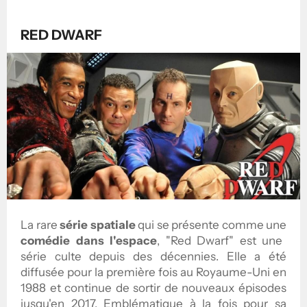
RED DWARF
La rare
série spatiale
qui se présente comme une
comédie dans l'espace
, "Red Dwarf" est une
série culte depuis des décennies. Elle a été
diffusée pour la première fois au Royaume-Uni en
1988 et continue de sortir de nouveaux épisodes
jusqu'en 2017. Emblématique à la fois pour sa