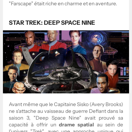
"Farscape" était riche en charme et en aventure.
STAR TREK: DEEP SPACE NINE
Avant même que le Capitaine Sisko (Avery Brooks)
ne s'attache au vaisseau de guerre Defiant dans la
saison 3, "Deep Space Nine" avait prouvé sa
capacité à offrir un
drame spatial
au sein de
l'univers "Trek", avec une approche unique qui