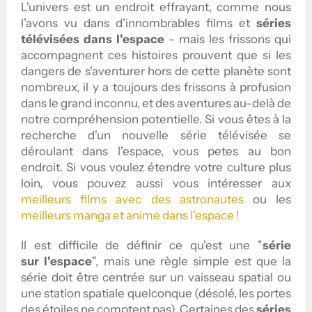
L'univers est un endroit effrayant, comme nous
l'avons vu dans d'innombrables films et
séries
télévisées dans l'espace
- mais les frissons qui
accompagnent ces histoires prouvent que si les
dangers de s'aventurer hors de cette planète sont
nombreux, il y a toujours des frissons à profusion
dans le grand inconnu, et des aventures au-delà de
notre compréhension potentielle. Si vous êtes à la
recherche d'un nouvelle série télévisée se
déroulant dans l'espace, vous petes au bon
endroit. Si vous voulez étendre votre culture plus
loin, vous pouvez aussi vous intéresser aux
meilleurs films avec des astronautes
ou les
meilleurs manga et anime dans l'espace !
Il est difficile de définir ce qu'est une "
série
sur l'espace
", mais une règle simple est que la
série doit être centrée sur un vaisseau spatial ou
une station spatiale quelconque (désolé, les portes
des étoiles ne comptent pas). Certaines des
séries