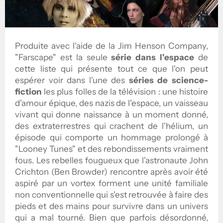
Produite avec l'aide de la Jim Henson Company,
"Farscape" est la seule
série dans l'espace
de
cette liste qui présente tout ce que l'on peut
espérer voir dans l'une des
séries de science-
fiction
les plus folles de la télévision : une histoire
d'amour épique, des nazis de l'espace, un vaisseau
vivant qui donne naissance à un moment donné,
des extraterrestres qui crachent de l'hélium, un
épisode qui comporte un hommage prolongé à
"Looney Tunes" et des rebondissements vraiment
fous. Les rebelles fougueux que l'astronaute John
Crichton (Ben Browder) rencontre après avoir été
aspiré par un vortex forment une unité familiale
non conventionnelle qui s'est retrouvée à faire des
pieds et des mains pour survivre dans un univers
qui a mal tourné. Bien que parfois désordonné,