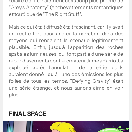
solaire était tonalement beaucoup plus proche de
"Grey's Anatomy" (enchevêtrements romantiques
et tout) que de "The Right Stuff".
Mais ce qui était diffusé était fascinant, car il y avait
un réel effort pour ancrer la narration dans des
moyens qui rendaient le scénario légitimement
plausible. Enfin, jusqu'à l'apparition des roches
spatiales lumineuses, qui font partie d'une série de
rebondissements dont le créateur James Parriott a
expliqué, après l'annulation de la série, qu'ils
auraient donné lieu à l'une des émissions les plus
folles de tous les temps. "Defying Gravity" était
une série étrange, et nous aurions aimé en voir
plus.
FINAL SPACE