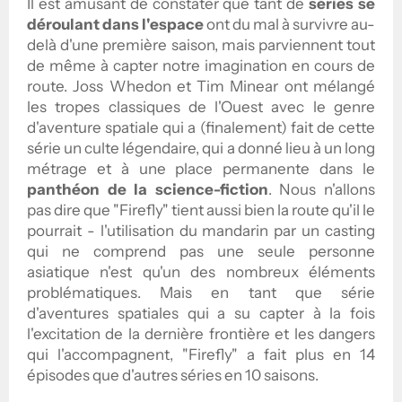
Il est amusant de constater que tant de
séries se
déroulant dans l'espace
ont du mal à survivre au-
delà d'une première saison, mais parviennent tout
de même à capter notre imagination en cours de
route. Joss Whedon et Tim Minear ont mélangé
les tropes classiques de l'Ouest avec le genre
d'aventure spatiale qui a (finalement) fait de cette
série un culte légendaire, qui a donné lieu à un long
métrage et à une place permanente dans le
panthéon de la science-fiction
. Nous n'allons
pas dire que "Firefly" tient aussi bien la route qu'il le
pourrait - l'utilisation du mandarin par un casting
qui ne comprend pas une seule personne
asiatique n'est qu'un des nombreux éléments
problématiques. Mais en tant que série
d'aventures spatiales qui a su capter à la fois
l'excitation de la dernière frontière et les dangers
qui l'accompagnent, "Firefly" a fait plus en 14
épisodes que d'autres séries en 10 saisons.