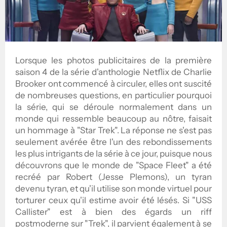
Lorsque les photos publicitaires de la première
saison 4 de la série d'anthologie Netflix de Charlie
Brooker ont commencé à circuler, elles ont suscité
de nombreuses questions, en particulier pourquoi
la série, qui se déroule normalement dans un
monde qui ressemble beaucoup au nôtre, faisait
un hommage à "Star Trek". La réponse ne s'est pas
seulement avérée être l'un des rebondissements
les plus intrigants de la série à ce jour, puisque nous
découvrons que le monde de "Space Fleet" a été
recréé par Robert (Jesse Plemons), un tyran
devenu tyran, et qu'il utilise son monde virtuel pour
torturer ceux qu'il estime avoir été lésés. Si "USS
Callister" est à bien des égards un riff
postmoderne sur "Trek", il parvient également à se