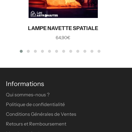
LAMPE NAVETTE SPATIALE
Prix
64,90€
régulier
Informations
Qui sommes-nous ?
Politique de confidentialité
Conditions Générales de Ventes
Retours et Remboursement