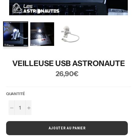
VEILLEUSE USB ASTRONAUTE
Prix
26,90€
régulier
QUANTITÉ
−
+
AJOUTER AU PANIER