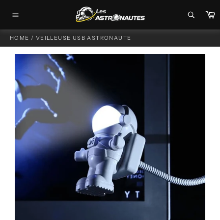
Passer
P
au
Navigation
contenu
HOME
/
VEILLEUSE USB ASTRONAUTE