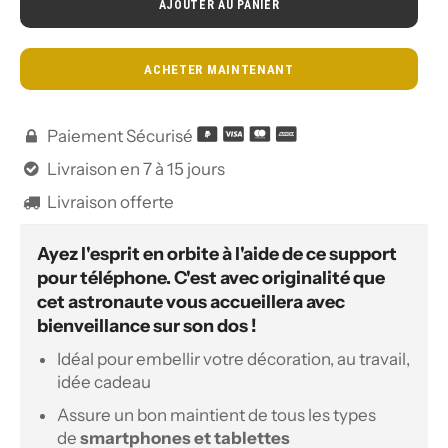
AJOUTER AU PANIER
ACHETER MAINTENANT
Paiement Sécurisé

Livraison en 7 à 15 jours

Livraison offerte

Ayez l'esprit en orbite à l'aide de ce support
pour téléphone. C'est avec originalité que
cet astronaute vous accueillera avec
bienveillance sur son dos !
Idéal pour embellir votre décoration, au travail,
idée cadeau
Assure un bon maintient de tous les types
de
smartphones et tablettes