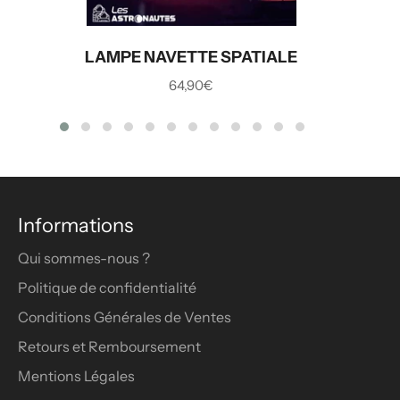
LAMPE NAVETTE SPATIALE
Prix
64,90€
régulier
Informations
Qui sommes-nous ?
Politique de confidentialité
Conditions Générales de Ventes
Retours et Remboursement
Mentions Légales