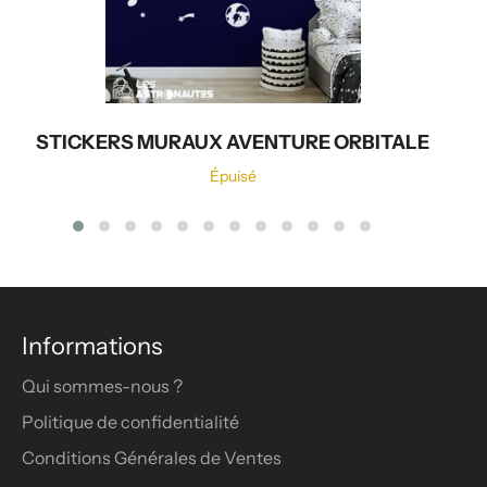
STICKERS MURAUX AVENTURE ORBITALE
Épuisé
Informations
Qui sommes-nous ?
Politique de confidentialité
Conditions Générales de Ventes