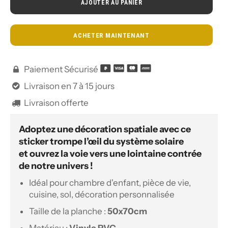
AJOUTER AU PANIER
ACHETER MAINTENANT
Paiement Sécurisé

Livraison en 7 à 15 jours

Livraison offerte

Adoptez une décoration spatiale avec ce
sticker trompe l’œil du système solaire
et ouvrez la voie vers une lointaine contrée
de notre univers !
Idéal pour chambre d'enfant, pièce de vie,
cuisine, sol, décoration personnalisée
Taille de la planche :
50x70
cm