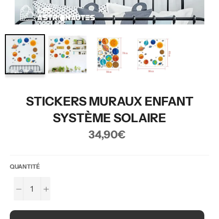
STICKERS MURAUX ENFANT
SYSTÈME SOLAIRE
Prix
34,90€
régulier
QUANTITÉ
−
+