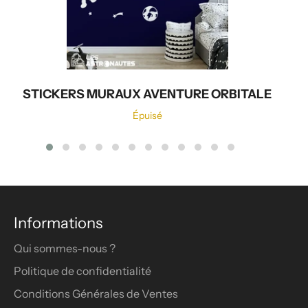
STICKERS MURAUX AVENTURE ORBITALE
Épuisé
Informations
Qui sommes-nous ?
Politique de confidentialité
Conditions Générales de Ventes