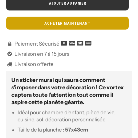
AJOUTER AU PANIER
ACHETER MAINTENANT
Paiement Sécurisé

Livraison en 7 à 15 jours

Livraison offerte

Un sticker mural qui saura comment
s'imposer dans votre décoration ! Ce vortex
captera toute l'attention tout comme il
aspire cette planète géante.
Idéal pour chambre d'enfant, pièce de vie,
cuisine, sol, décoration personnalisée
Taille de la planche :
57
x43cm