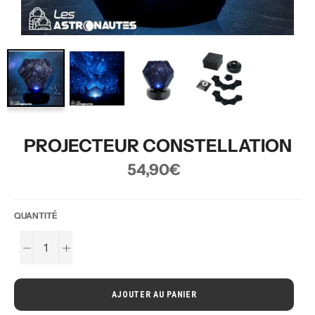
PROJECTEUR CONSTELLATION
Prix
54,90€
régulier
QUANTITÉ
−
+
AJOUTER AU PANIER