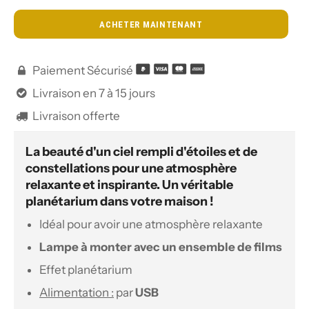
ACHETER MAINTENANT
Paiement Sécurisé

Livraison en 7 à 15 jours

Livraison offerte

La beauté d'un ciel rempli d'étoiles et de
constellations pour une atmosphère
relaxante et inspirante. Un véritable
planétarium dans votre maison !
Idéal pour avoir une atmosphère relaxante
Lampe à monter avec un ensemble de films
Effet planétarium
Alimentation :
par
USB