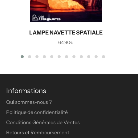
LAMPE NAVETTE SPATIALE
Prix
64,90€
régulier
Informations
Qui sommes-nous ?
Politique de confidentialité
Conditions Générales de Ventes
Retours et Remboursement