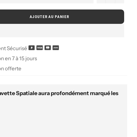
AJOUTER AU PANIER
nt Sécurisé
n en 7 à 15 jours
on offerte
 Navette Spatiale aura profondément marqué les