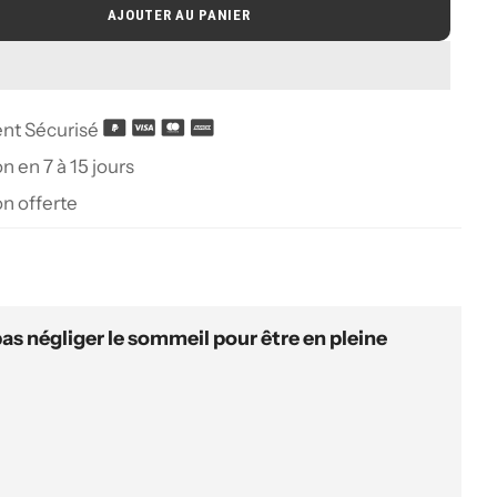
AJOUTER AU PANIER
nt Sécurisé
n en 7 à 15 jours
on offerte
 pas négliger le sommeil pour être en pleine