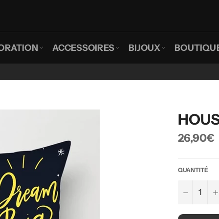
ORATION
ACCESSOIRES
BIJOUX
BOUTIQU
HOUS
Prix
26,90€
régulier
QUANTITÉ
−