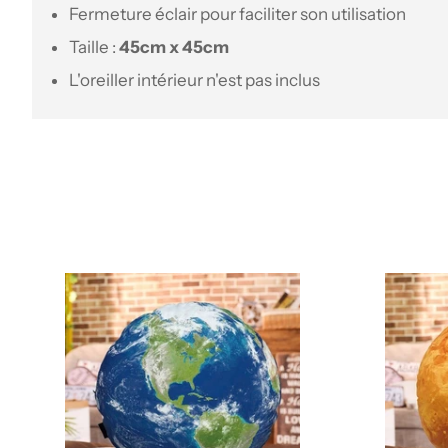
Fermeture éclair pour faciliter son utilisation
Taille :
45cm x 45cm
L'oreiller intérieur n'est pas inclus