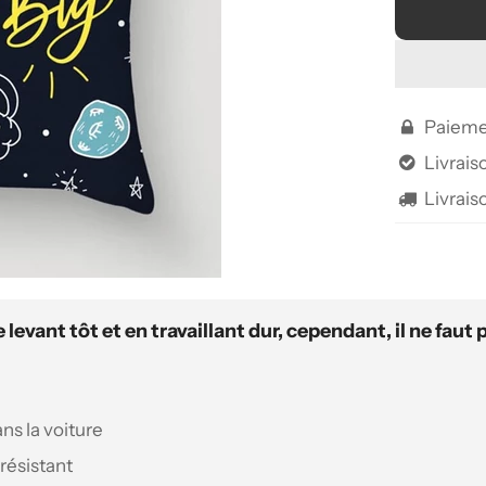
Paieme

Livraiso

Livrais

 levant tôt et en travaillant dur, cependant, il ne faut
ns la voiture
résistant