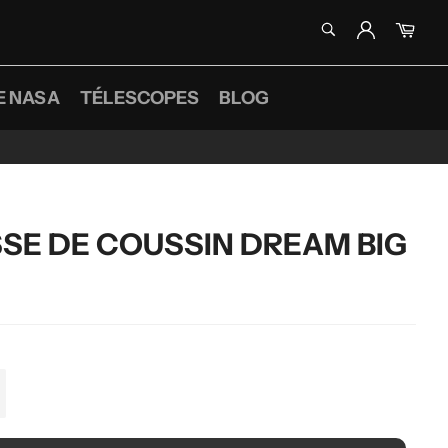
RECHERCHE
Pani
Recherche
E NASA
TÉLESCOPES
BLOG
SE DE COUSSIN DREAM BIG
+