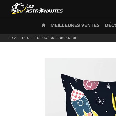
Passer
au
contenu
MEILLEURES VENTES
DÉC
HOME
/
HOUSSE DE COUSSIN DREAM BIG