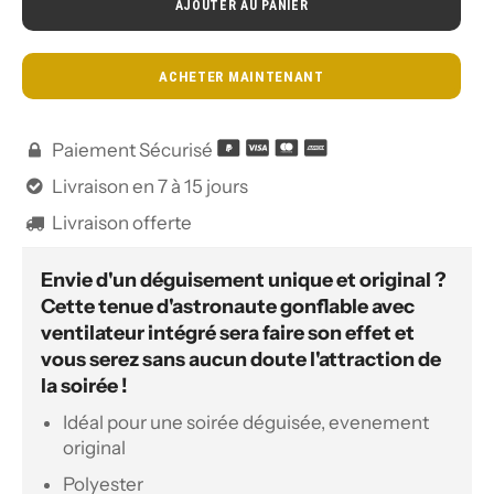
AJOUTER AU PANIER
ACHETER MAINTENANT
Paiement Sécurisé

Livraison en 7 à 15 jours

Livraison offerte

Envie d'un déguisement unique et original ?
Cette tenue d'astronaute gonflable avec
ventilateur intégré sera faire son effet et
vous serez sans aucun doute l'attraction de
la soirée !
Idéal pour une soirée déguisée, evenement
original
Polyester