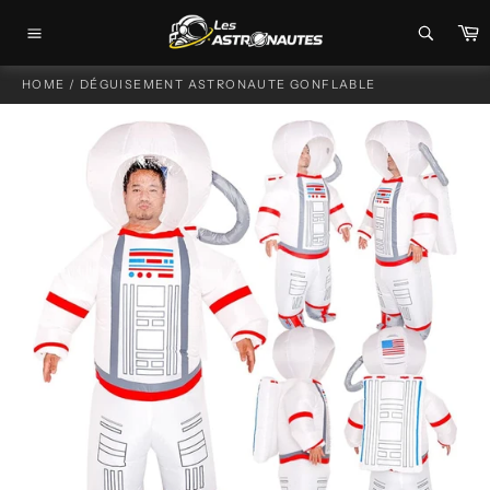
Passer
P
au
Navigation
contenu
HOME
/
DÉGUISEMENT ASTRONAUTE GONFLABLE