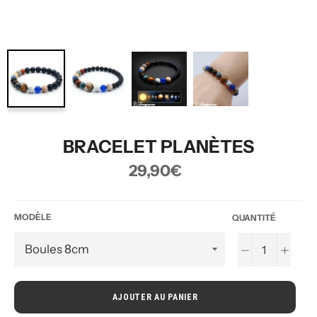
BRACELET PLANÈTES
Prix
29,90€
régulier
MODÈLE
QUANTITÉ
−
+
AJOUTER AU PANIER